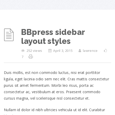
BBpress sidebar
layout styles
252 views
April 3, 2015
lawrence
7
Duis mollis, est non commodo luctus, nisi erat porttitor
ligula, eget lacinia odio sem nec elit. Cras mattis consectetur
purus sit amet fermentum. Morbi leo risus, porta ac
consectetur ac, vestibulum at eros. Praesent commodo
cursus magna, vel scelerisque nisl consectetur et.
Nullam id dolor id nibh ultricies vehicula ut id elit. Curabitur