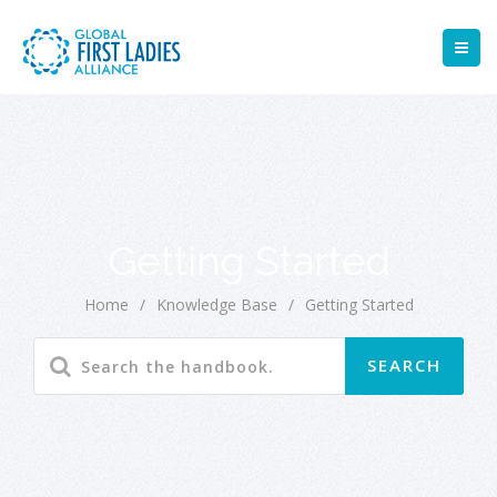
Getting Started
Home
/
Knowledge Base
/
Getting Started