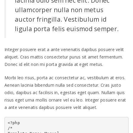
lacinia odio sem nec elit. Donec
ullamcorper nulla non metus
auctor fringilla. Vestibulum id
ligula porta felis euismod semper.
Integer posuere erat a ante venenatis dapibus posuere velit
aliquet. Cras mattis consectetur purus sit amet fermentum.
Donec id elit non mi porta gravida at eget metus.
Morbi leo risus, porta ac consectetur ac, vestibulum at eros.
Aenean lacinia bibendum nulla sed consectetur. Cras justo
odio, dapibus ac facilisis in, egestas eget quam. Nullam quis
risus eget urna mollis ornare vel eu leo. Integer posuere erat
a ante venenatis dapibus posuere velit aliquet.
<?php

/*
