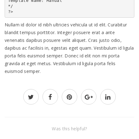
Template Name: Manual

*/

Nullam id dolor id nibh ultricies vehicula ut id elit. Curabitur
blandit tempus porttitor. Integer posuere erat a ante
venenatis dapibus posuere velit aliquet. Cras justo odio,
dapibus ac facilisis in, egestas eget quam. Vestibulum id ligula
porta felis euismod semper. Donec id elit non mi porta
gravida at eget metus. Vestibulum id ligula porta felis
euismod semper.
Was this helpful?